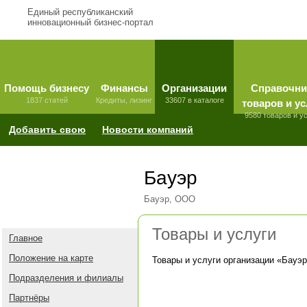
Единый республиканский
инновационный бизнес-портал
Помощь бизнесу
Финансы
Организации
Справочни
1837 статей
Кредиты, лизинг
33607 в каталоге
товаров и ус
9580 товаров и у
Добавить свою
Новости компаний
Бауэр
Бауэр, ООО
Товары и услуги
Главное
Положение на карте
Товары и услуги организации «
Бауэр
Подразделения и филиалы
Партнёры