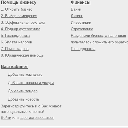
Помощь бизнесу
Финансы
1. Открыть бизнес
Банки
2. Выбор помещения
Лизинг
3. Эффективная реклама
Инвестиции
4. Подбор аутсорсинга
Страхование
5. Господдержка
Разделили бизнес, а налоговая
6. Уплата налогов
попыталась сложить его обратн
7. Поиск кадров
Господдержка
8. Юридическая помощь
Ваш кабинет
Добавить компанию
Добавить товары и услуги
Добавить тендер
Добавить новость
Зарегистрируйтесь и о Вас узнают
потенциальные клиенты!
Войти
или
зарегистрироваться