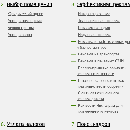
2.
Выбор помещения
3.
Эффективная рекла
Юридический адрес
Интернет-реклама
Аренда помещения
Телевизионная реклама
Бизнес-центры
Реклама на радио
Аренда залов
Наружная реклама
Реклама в лифтах жилых до
и бизнес-центров
Реклама на транспорте
Реклама в печатных СМИ
Беспроигрышные варианты
рекламы в интернете
В погоне за репостом: как
правильно вести соцсети?
6 ошибок начинающего
рекламодателя
Как вести Инстаграм для
привлечения клиентов?
6.
Уплата налогов
7.
Поиск кадров