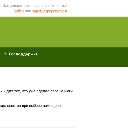
 о Вас узнают потенциальные клиенты!
Войти
или
зарегистрироваться
5. Господдержка
 и для тех, кто уже сделал первые шаги
ских советов при выборе помещения,