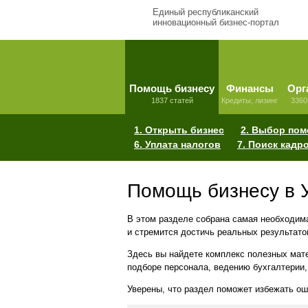
Единый республиканский
инновационный бизнес-портал
Помощь бизнесу
Финансы
Орг
1837 статей
Кредиты, лизинг
3360
1. Открыть бизнес
2. Выбор по
6. Уплата налогов
7. Поиск кадр
Помощь бизнесу в 
В этом разделе собрана самая необходима
и стремится достичь реальных результато
Здесь вы найдете комплекс полезных мате
подборе персонала, ведению бухгалтерии,
Уверены, что раздел поможет избежать о