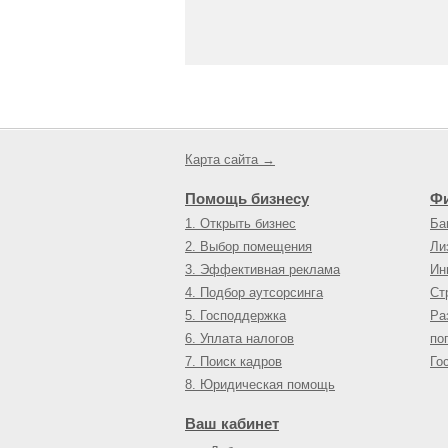
Карта сайта →
Помощь бизнесу
Ф
1. Открыть бизнес
Ба
2. Выбор помещения
Ли
3. Эффективная реклама
Ин
4. Подбор аутсорсинга
Ст
5. Господдержка
Ра
6. Уплата налогов
по
7. Поиск кадров
Го
8. Юридическая помощь
Ваш кабинет