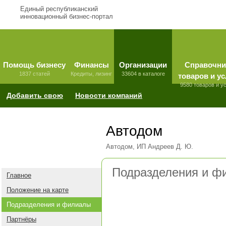
Единый республиканский
инновационный бизнес-портал
Помощь бизнесу
Финансы
Организации
Справочни
1837 статей
Кредиты, лизинг
33604 в каталоге
товаров и ус
9580 товаров и у
Добавить свою
Новости компаний
Автодом
Автодом, ИП Андреев Д. Ю.
Подразделения и ф
Главное
Положение на карте
Подразделения и филиалы
Партнёры