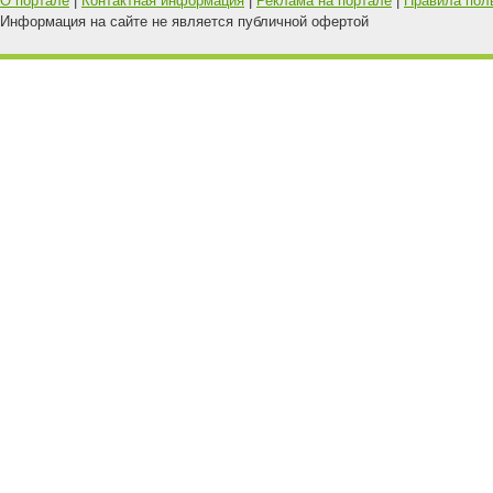
О портале
|
Контактная информация
|
Реклама на портале
|
Правила пол
Информация на сайте не является публичной офертой