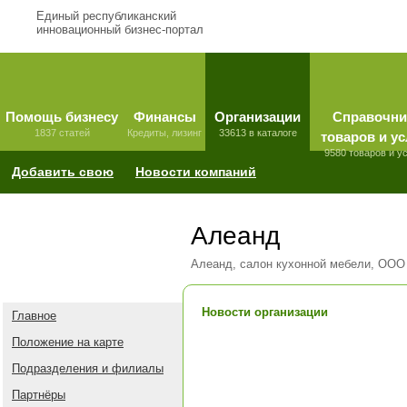
Единый республиканский
инновационный бизнес-портал
Помощь бизнесу
Финансы
Организации
Справочни
1837 статей
Кредиты, лизинг
33613 в каталоге
товаров и ус
9580 товаров и у
Добавить свою
Новости компаний
Алеанд
Алеанд, салон кухонной мебели, ООО
Новости организации
Главное
Положение на карте
Подразделения и филиалы
Партнёры