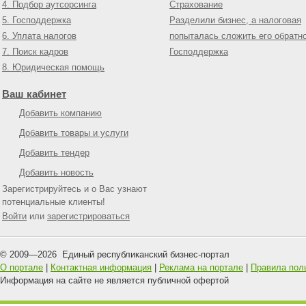
4. Подбор аутсорсинга
Страхование
5. Господдержка
Разделили бизнес, а налоговая
6. Уплата налогов
попыталась сложить его обратн
7. Поиск кадров
Господдержка
8. Юридическая помощь
Ваш кабинет
Добавить компанию
Добавить товары и услуги
Добавить тендер
Добавить новость
Зарегистрируйтесь и о Вас узнают
потенциальные клиенты!
Войти
или
зарегистрироваться
© 2009—
2026
Единый республиканский бизнес-портал
О портале
|
Контактная информация
|
Реклама на портале
|
Правила пол
Информация на сайте не является публичной офертой