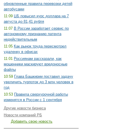
обновленные правила перевозки детей
автобусами
11:09
ЦБ повысил курс доллара на 7
августа до 81,41 рубля
11:07
В России заработает сервис по
автономному признанию патента
недействительным
11:05
Как рынок труда пересмотрел
удаленку в офисах
11:01
Россиянам рассказали, как
мошенники маскируют вредоносные
файлы
10:59
Глава Башкирии поставил задачу
увеличить турпоток до 3 млн человек в
год
10:53
Правила сверхурочной работы
изменятся в России с 1 сентября
Другие новости бизнеса
Новости компаний РБ
Добавить свою новость