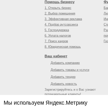
Помощь бизнесу
Ф
1. Открыть бизнес
Ба
2. Выбор помещения
Ли
3. Эффективная реклама
Ин
4. Подбор аутсорсинга
Ст
5. Господдержка
Ра
6. Уплата налогов
по
7. Поиск кадров
Го
8. Юридическая помощь
Ваш кабинет
Добавить компанию
Добавить товары и услуги
Добавить тендер
Добавить новость
Зарегистрируйтесь и о Вас узнают
потенциальные клиенты!
Войти
или
зарегистрироваться
Мы используем Яндекс.Метрику