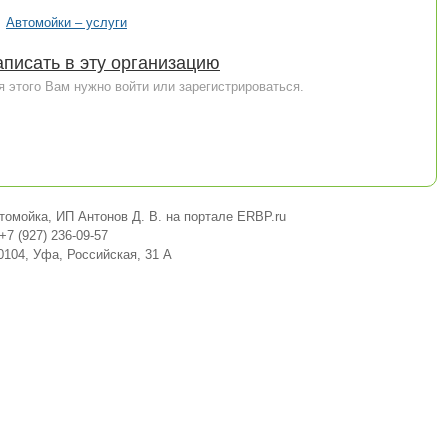
Автомойки – услуги
писать в эту организацию
я этого Вам нужно войти или зарегистрироваться.
томойка, ИП Антонов Д. В. на портале ERBP.ru
+7 (927) 236-09-57
0104, Уфа, Российская, 31 А