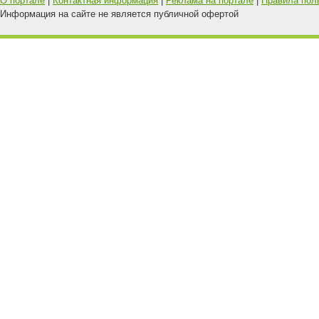
О портале
|
Контактная информация
|
Реклама на портале
|
Правила пол
Информация на сайте не является публичной офертой