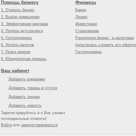
Помощь бизнесу
Финансы
1. Открыть бизнес
Банки
2. Выбор помещения
Лизинг
3. Эффективная реклама
Инвестиции
4. Подбор аутсорсинга
Страхование
5. Господдержка
Разделили бизнес, а налоговая
6. Уплата налогов
попыталась сложить его обратн
7. Поиск кадров
Господдержка
8. Юридическая помощь
Ваш кабинет
Добавить компанию
Добавить товары и услуги
Добавить тендер
Добавить новость
Зарегистрируйтесь и о Вас узнают
потенциальные клиенты!
Войти
или
зарегистрироваться