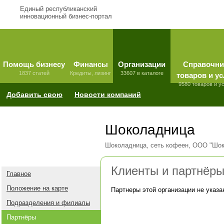
Единый республиканский
инновационный бизнес-портал
Помощь бизнесу
Финансы
Организации
Справочни
1837 статей
Кредиты, лизинг
33607 в каталоге
товаров и ус
9580 товаров и у
Добавить свою
Новости компаний
Шоколадница
Шоколадница, сеть кофеен, ООО "Шок
Клиенты и партнёр
Главное
Положение на карте
Партнеры этой организации не указа
Подразделения и филиалы
Партнёры