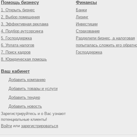
Помощь бизнесу
Финансы
1. Открыть бизнес
Банки
2. Выбор помещения
Лизинг
3. Эффективная реклама
Инвестиции
4. Подбор аутсорсинга
Страхование
5. Господдержка
Разделили бизнес, а налоговая
6. Уплата налогов
попыталась сложить его обратн
7. Поиск кадров
Господдержка
8. Юридическая помощь
Ваш кабинет
Добавить компанию
Добавить товары и услуги
Добавить тендер
Добавить новость
Зарегистрируйтесь и о Вас узнают
потенциальные клиенты!
Войти
или
зарегистрироваться