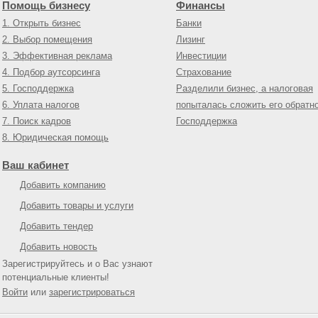
Помощь бизнесу
Финансы
1. Открыть бизнес
Банки
2. Выбор помещения
Лизинг
3. Эффективная реклама
Инвестиции
4. Подбор аутсорсинга
Страхование
5. Господдержка
Разделили бизнес, а налоговая
6. Уплата налогов
попыталась сложить его обратн
7. Поиск кадров
Господдержка
8. Юридическая помощь
Ваш кабинет
Добавить компанию
Добавить товары и услуги
Добавить тендер
Добавить новость
Зарегистрируйтесь и о Вас узнают
потенциальные клиенты!
Войти
или
зарегистрироваться