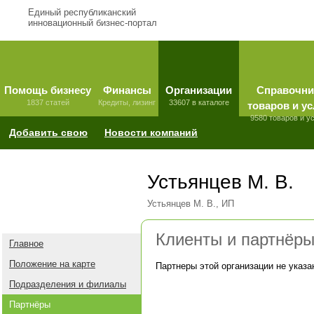
Единый республиканский
инновационный бизнес-портал
Помощь бизнесу
Финансы
Организации
Справочни
1837 статей
Кредиты, лизинг
33607 в каталоге
товаров и ус
9580 товаров и у
Добавить свою
Новости компаний
Устьянцев М. В.
Устьянцев М. В., ИП
Клиенты и партнёр
Главное
Положение на карте
Партнеры этой организации не указа
Подразделения и филиалы
Партнёры