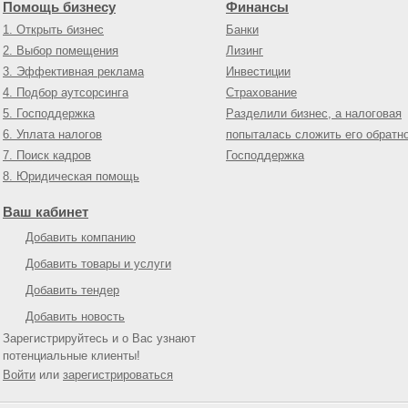
Помощь бизнесу
Финансы
1. Открыть бизнес
Банки
2. Выбор помещения
Лизинг
3. Эффективная реклама
Инвестиции
4. Подбор аутсорсинга
Страхование
5. Господдержка
Разделили бизнес, а налоговая
6. Уплата налогов
попыталась сложить его обратн
7. Поиск кадров
Господдержка
8. Юридическая помощь
Ваш кабинет
Добавить компанию
Добавить товары и услуги
Добавить тендер
Добавить новость
Зарегистрируйтесь и о Вас узнают
потенциальные клиенты!
Войти
или
зарегистрироваться