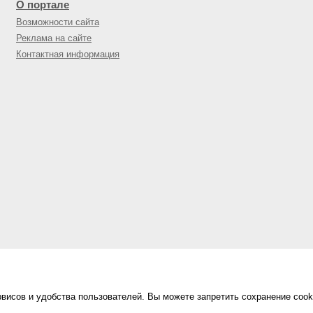
О портале
Возможности сайта
Реклама на сайте
Контактная информация
висов и удобства пользователей. Вы можете запретить сохранение cook
Сделано в
«Техинформ»
Уфа