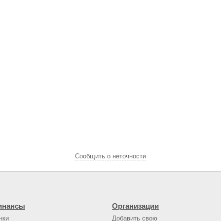
Cообщить о неточности
инансы
Организации
нки
Добавить свою