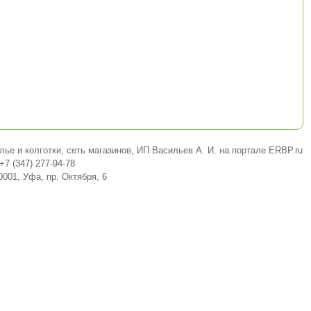
лье и колготки, сеть магазинов, ИП Васильев А. И. на портале ERBP.ru
+7 (347) 277-94-78
0001, Уфа, пр. Октября, 6