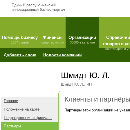
Единый республиканский
инновационный бизнес-портал
Помощь бизнесу
Финансы
Организации
Справочни
1837 статей
Кредиты, лизинг
33605 в каталоге
товаров и ус
9580 товаров и у
Добавить свою
Новости компаний
Шмидт Ю. Л.
Шмидт Ю. Л., ИП
Клиенты и партнёр
Главное
Положение на карте
Партнеры этой организации не указа
Подразделения и филиалы
Партнёры