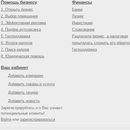
Помощь бизнесу
Финансы
1. Открыть бизнес
Банки
2. Выбор помещения
Лизинг
3. Эффективная реклама
Инвестиции
4. Подбор аутсорсинга
Страхование
5. Господдержка
Разделили бизнес, а налоговая
6. Уплата налогов
попыталась сложить его обратн
7. Поиск кадров
Господдержка
8. Юридическая помощь
Ваш кабинет
Добавить компанию
Добавить товары и услуги
Добавить тендер
Добавить новость
Зарегистрируйтесь и о Вас узнают
потенциальные клиенты!
Войти
или
зарегистрироваться