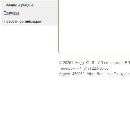
Товары и услуги
Тендеры
Новости организации
© 2026 Шмидт Ю. Л., ИП на портале ER
Телефон: +7 (347) 223-36-55
Адрес: 450059, Уфа, Большая Гражданс