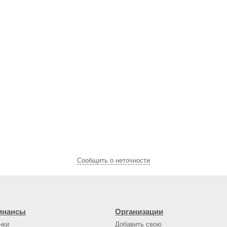
Cообщить о неточности
инансы
Организации
нки
Добавить свою