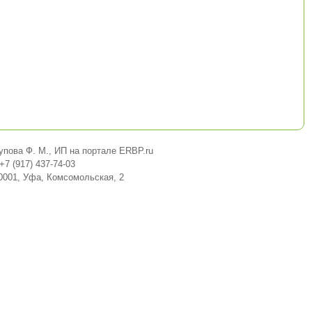
упова Ф. М., ИП на портале ERBP.ru
+7 (917) 437-74-03
0001, Уфа, Комсомольская, 2