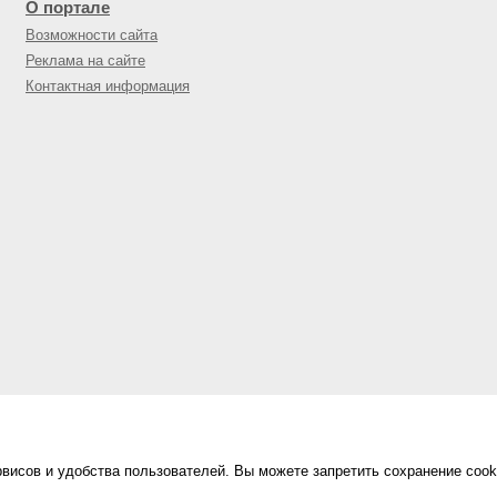
О портале
Возможности сайта
Реклама на сайте
Контактная информация
висов и удобства пользователей. Вы можете запретить сохранение cook
Сделано в
«Техинформ»
Уфа