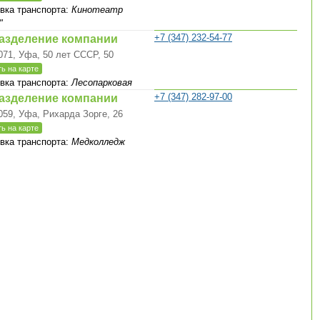
вка транспорта:
Кинотеатр
"
+7 (347) 232-54-77
азделение компании
071, Уфа, 50 лет СССР, 50
ь на карте
вка транспорта:
Лесопарковая
+7 (347) 282-97-00
азделение компании
059, Уфа, Рихарда Зорге, 26
ь на карте
вка транспорта:
Медколледж