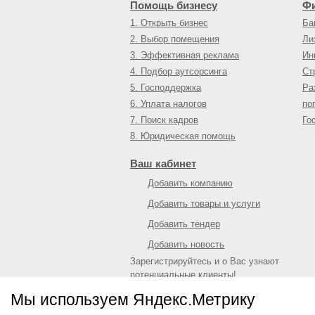
Помощь бизнесу
Ф
1. Открыть бизнес
Ба
2. Выбор помещения
Ли
3. Эффективная реклама
Ин
4. Подбор аутсорсинга
Ст
5. Господдержка
Ра
6. Уплата налогов
по
7. Поиск кадров
Го
8. Юридическая помощь
Ваш кабинет
Добавить компанию
Добавить товары и услуги
Добавить тендер
Добавить новость
Зарегистрируйтесь и о Вас узнают
потенциальные клиенты!
Войти
или
зарегистрироваться
Мы используем Яндекс.Метрику