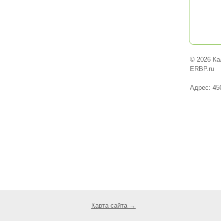
© 2026 Ка
ERBP.ru
Адрес: 45
Карта сайта →