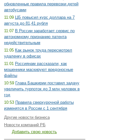
обновленные правила перевозки детей
автобусами
11:09
ЦБ повысил курс доллара на 7
августа до 81,41 рубля
11:07
В России заработает сервис по
автономному признанию патента
недействительным
11:05
Как рынок труда пересмотрел
удаленку в офисах
11:01
Россиянам рассказали, как
мошенники маскируют вредоносные
файлы
10:59
Глава Башкирии поставил задачу
увеличить турпоток до 3 млн человек в
год
10:53
Правила сверхурочной работы
изменятся в России с 1 сентября
Другие новости бизнеса
Новости компаний РБ
Добавить свою новость