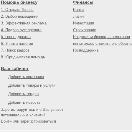
Помощь бизнесу
Финансы
1. Открыть бизнес
Банки
2. Выбор помещения
Лизинг
3. Эффективная реклама
Инвестиции
4. Подбор аутсорсинга
Страхование
5. Господдержка
Разделили бизнес, а налоговая
6. Уплата налогов
попыталась сложить его обратн
7. Поиск кадров
Господдержка
8. Юридическая помощь
Ваш кабинет
Добавить компанию
Добавить товары и услуги
Добавить тендер
Добавить новость
Зарегистрируйтесь и о Вас узнают
потенциальные клиенты!
Войти
или
зарегистрироваться