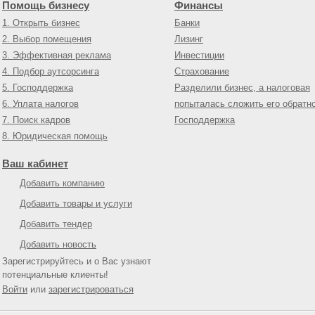
Помощь бизнесу
Финансы
1. Открыть бизнес
Банки
2. Выбор помещения
Лизинг
3. Эффективная реклама
Инвестиции
4. Подбор аутсорсинга
Страхование
5. Господдержка
Разделили бизнес, а налоговая
6. Уплата налогов
попыталась сложить его обратн
7. Поиск кадров
Господдержка
8. Юридическая помощь
Ваш кабинет
Добавить компанию
Добавить товары и услуги
Добавить тендер
Добавить новость
Зарегистрируйтесь и о Вас узнают
потенциальные клиенты!
Войти
или
зарегистрироваться