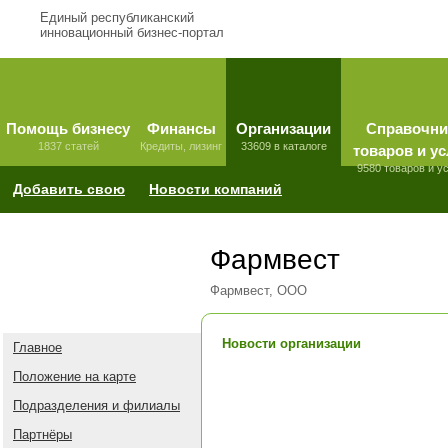
Единый республиканский
инновационный бизнес-портал
Помощь бизнесу
Финансы
Организации
Справочни
1837 статей
Кредиты, лизинг
33609 в каталоге
товаров и ус
9580 товаров и у
Добавить свою
Новости компаний
Фармвест
Фармвест, ООО
Новости организации
Главное
Положение на карте
Подразделения и филиалы
Партнёры