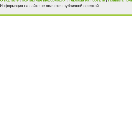
О портале
|
Контактная информация
|
Реклама на портале
|
Правила пол
Информация на сайте не является публичной офертой