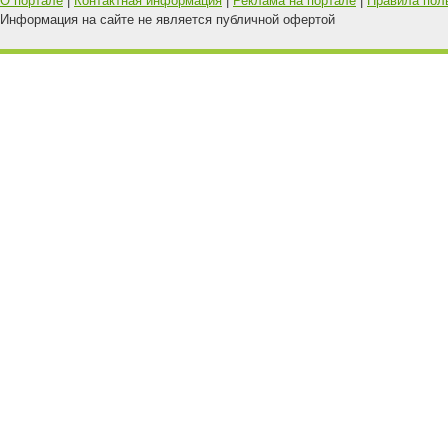
О портале
|
Контактная информация
|
Реклама на портале
|
Правила пол
Информация на сайте не является публичной офертой