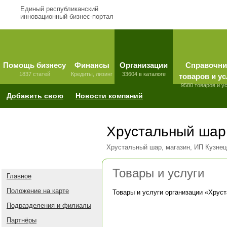
Единый республиканский
инновационный бизнес-портал
Помощь бизнесу
Финансы
Организации
Справочни
1837 статей
Кредиты, лизинг
33604 в каталоге
товаров и ус
9580 товаров и у
Добавить свою
Новости компаний
Хрустальный шар
Хрустальный шар, магазин, ИП Кузнец
Товары и услуги
Главное
Положение на карте
Товары и услуги организации «
Хруст
Подразделения и филиалы
Партнёры