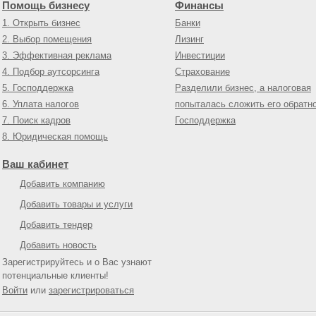
Помощь бизнесу
Финансы
1. Открыть бизнес
Банки
2. Выбор помещения
Лизинг
3. Эффективная реклама
Инвестиции
4. Подбор аутсорсинга
Страхование
5. Господдержка
Разделили бизнес, а налоговая
6. Уплата налогов
попыталась сложить его обратн
7. Поиск кадров
Господдержка
8. Юридическая помощь
Ваш кабинет
Добавить компанию
Добавить товары и услуги
Добавить тендер
Добавить новость
Зарегистрируйтесь и о Вас узнают
потенциальные клиенты!
Войти
или
зарегистрироваться