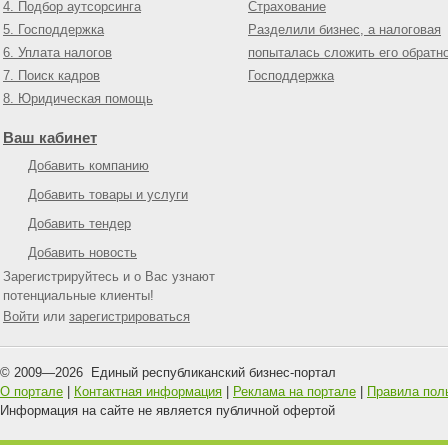
4. Подбор аутсорсинга
Страхование
5. Господдержка
Разделили бизнес, а налоговая
6. Уплата налогов
попыталась сложить его обратн
7. Поиск кадров
Господдержка
8. Юридическая помощь
Ваш кабинет
Добавить компанию
Добавить товары и услуги
Добавить тендер
Добавить новость
Зарегистрируйтесь и о Вас узнают
потенциальные клиенты!
Войти
или
зарегистрироваться
© 2009—
2026
Единый республиканский бизнес-портал
О портале
|
Контактная информация
|
Реклама на портале
|
Правила пол
Информация на сайте не является публичной офертой