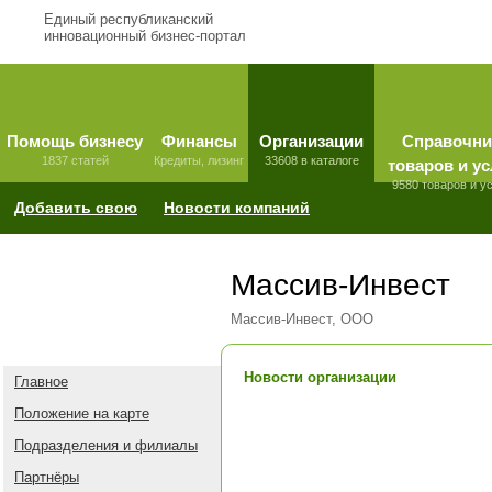
Единый республиканский
инновационный бизнес-портал
Помощь бизнесу
Финансы
Организации
Справочни
1837 статей
Кредиты, лизинг
33608 в каталоге
товаров и ус
9580 товаров и у
Добавить свою
Новости компаний
Массив-Инвест
Массив-Инвест, ООО
Новости организации
Главное
Положение на карте
Подразделения и филиалы
Партнёры