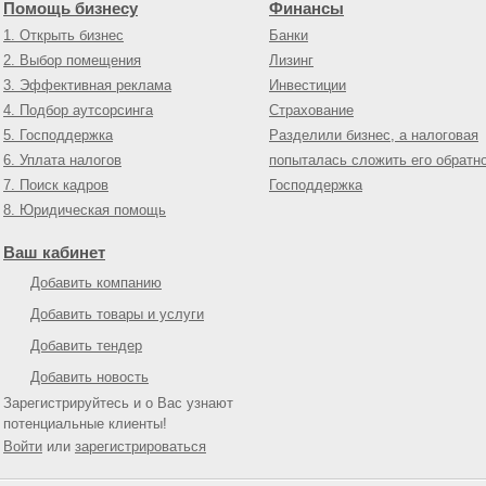
Помощь бизнесу
Финансы
1. Открыть бизнес
Банки
2. Выбор помещения
Лизинг
3. Эффективная реклама
Инвестиции
4. Подбор аутсорсинга
Страхование
5. Господдержка
Разделили бизнес, а налоговая
6. Уплата налогов
попыталась сложить его обратн
7. Поиск кадров
Господдержка
8. Юридическая помощь
Ваш кабинет
Добавить компанию
Добавить товары и услуги
Добавить тендер
Добавить новость
Зарегистрируйтесь и о Вас узнают
потенциальные клиенты!
Войти
или
зарегистрироваться