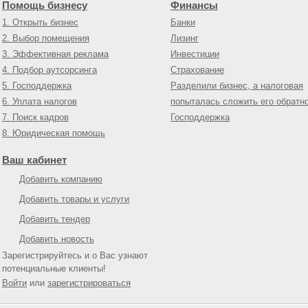
Помощь бизнесу
Финансы
1. Открыть бизнес
Банки
2. Выбор помещения
Лизинг
3. Эффективная реклама
Инвестиции
4. Подбор аутсорсинга
Страхование
5. Господдержка
Разделили бизнес, а налоговая
6. Уплата налогов
попыталась сложить его обратн
7. Поиск кадров
Господдержка
8. Юридическая помощь
Ваш кабинет
Добавить компанию
Добавить товары и услуги
Добавить тендер
Добавить новость
Зарегистрируйтесь и о Вас узнают
потенциальные клиенты!
Войти
или
зарегистрироваться