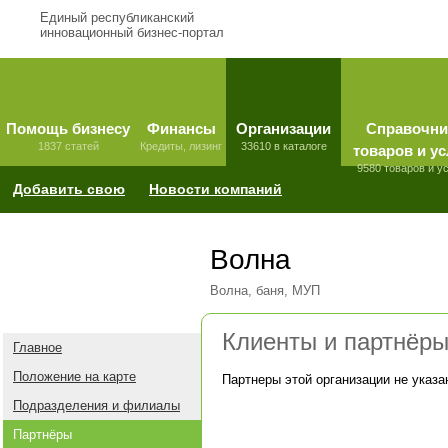
Единый республиканский
инновационный бизнес-портал
Помощь бизнесу
Финансы
Организации
Справочни
1837 статей
Кредиты, лизинг
33610 в каталоге
товаров и ус
9580 товаров и у
Добавить свою
Новости компаний
Волна
Волна, баня, МУП
Клиенты и партнёр
Главное
Положение на карте
Партнеры этой организации не указа
Подразделения и филиалы
Партнёры