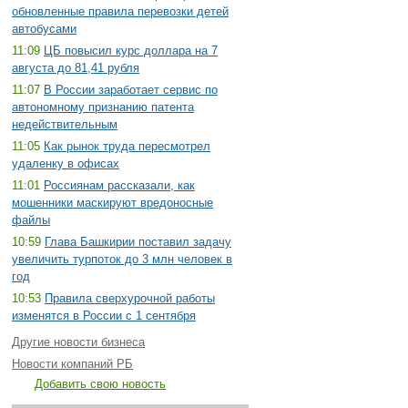
обновленные правила перевозки детей
автобусами
11:09
ЦБ повысил курс доллара на 7
августа до 81,41 рубля
11:07
В России заработает сервис по
автономному признанию патента
недействительным
11:05
Как рынок труда пересмотрел
удаленку в офисах
11:01
Россиянам рассказали, как
мошенники маскируют вредоносные
файлы
10:59
Глава Башкирии поставил задачу
увеличить турпоток до 3 млн человек в
год
10:53
Правила сверхурочной работы
изменятся в России с 1 сентября
Другие новости бизнеса
Новости компаний РБ
Добавить свою новость