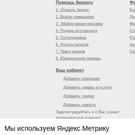
Помощь бизнесу
Ф
1. Открыть бизнес
Ба
2. Выбор помещения
Ли
3. Эффективная реклама
Ин
4. Подбор аутсорсинга
Ст
5. Господдержка
Ра
6. Уплата налогов
по
7. Поиск кадров
Го
8. Юридическая помощь
Ваш кабинет
Добавить компанию
Добавить товары и услуги
Добавить тендер
Добавить новость
Зарегистрируйтесь и о Вас узнают
потенциальные клиенты!
Войти
или
зарегистрироваться
Мы используем Яндекс.Метрику