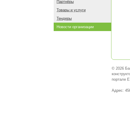
Партнёры
Товары и услуги
Тендеры
Новости организации
© 2026 Ба
конструкт
портале E
Адрес: 45