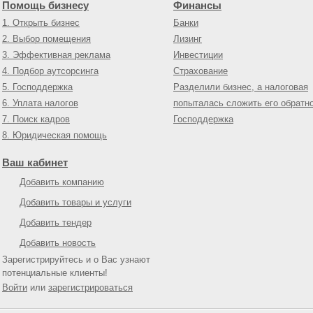
Помощь бизнесу
Финансы
1. Открыть бизнес
Банки
2. Выбор помещения
Лизинг
3. Эффективная реклама
Инвестиции
4. Подбор аутсорсинга
Страхование
5. Господдержка
Разделили бизнес, а налоговая
6. Уплата налогов
попыталась сложить его обратн
7. Поиск кадров
Господдержка
8. Юридическая помощь
Ваш кабинет
Добавить компанию
Добавить товары и услуги
Добавить тендер
Добавить новость
Зарегистрируйтесь и о Вас узнают
потенциальные клиенты!
Войти
или
зарегистрироваться