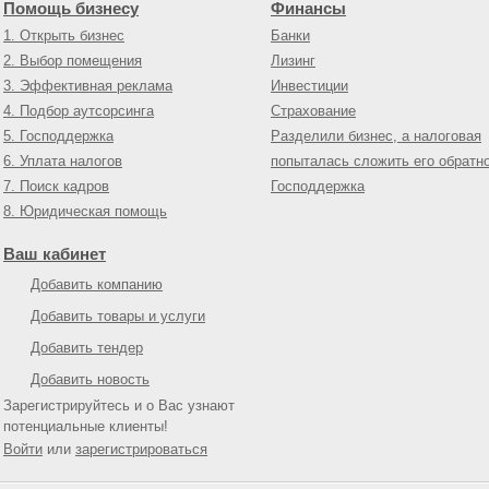
Помощь бизнесу
Финансы
1. Открыть бизнес
Банки
2. Выбор помещения
Лизинг
3. Эффективная реклама
Инвестиции
4. Подбор аутсорсинга
Страхование
5. Господдержка
Разделили бизнес, а налоговая
6. Уплата налогов
попыталась сложить его обратн
7. Поиск кадров
Господдержка
8. Юридическая помощь
Ваш кабинет
Добавить компанию
Добавить товары и услуги
Добавить тендер
Добавить новость
Зарегистрируйтесь и о Вас узнают
потенциальные клиенты!
Войти
или
зарегистрироваться