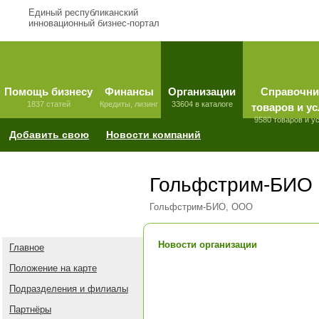
Единый республиканский
инновационный бизнес-портал
Помощь бизнесу
Финансы
Организации
Справочни
1837 статей
Кредиты, лизинг
33604 в каталоге
товаров и ус
9580 товаров и у
Добавить свою
Новости компаний
Гольфстрим-БИО
Гольфстрим-БИО, ООО
Новости организации
Главное
Положение на карте
Подразделения и филиалы
Партнёры