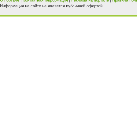
О портале
|
Контактная информация
|
Реклама на портале
|
Правила пол
Информация на сайте не является публичной офертой