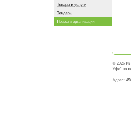
Товары и услуги
Тендеры
Новости организации
© 2026 Из
Уфа" на п
Адрес: 45