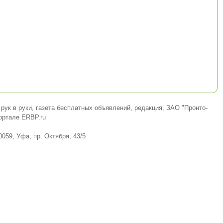
 рук в руки, газета бесплатных объявлений, редакция, ЗАО "Пронто-
ортале ERBP.ru
0059, Уфа, пр. Октября, 43/5