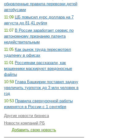
обновленные правила перевозки детей
автобусами
11:09
ЦБ повысил курс доллара на 7
августа до 81,41 рубля
11:07
В России заработает сервис по
автономному признанию патента
недействительным
11:05
Как рынок труда пересмотрел
удаленку в офисах
11:01
Россиянам рассказали, как
мошенники маскируют вредоносные
файлы
10:59
Глава Башкирии поставил задачу
увеличить турпоток до 3 млн человек в
год
10:53
Правила сверхурочной работы
изменятся в России с 1 сентября
Другие новости бизнеса
Новости компаний РБ
Добавить свою новость