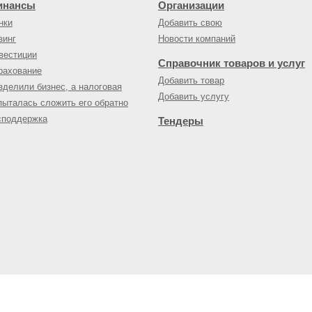
инансы
Организации
нки
Добавить свою
зинг
Новости компаний
вестиции
Справочник товаров и услуг
рахование
Добавить товар
зделили бизнес, а налоговая
Добавить услугу
пыталась сложить его обратно
споддержка
Тендеры