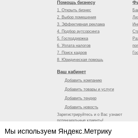
Помощь бизнесу
Ф
1. Открыть бизнес
Ба
2. Выбор помещения
Ли
3. Эффективная реклама
Ин
4. Подбор аутсорсинга
Ст
5. Господдержка
Ра
6. Уплата налогов
по
7. Поиск кадров
Го
8. Юридическая помощь
Ваш кабинет
Добавить компанию
Добавить товары и услуги
Добавить тендер
Добавить новость
Зарегистрируйтесь и о Вас узнают
потенциальные клиенты!
Войти
или
зарегистрироваться
Мы используем Яндекс.Метрику