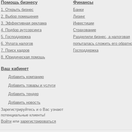
Помощь бизнесу
Финансы
1. Открыть бизнес
Банки
2. Выбор помещения
Лизинг
3. Эффективная реклама
Инвестиции
4. Подбор аутсорсинга
Страхование
5. Господдержка
Разделили бизнес, а налоговая
6. Уплата налогов
попыталась сложить его обратн
7. Поиск кадров
Господдержка
8. Юридическая помощь
Ваш кабинет
Добавить компанию
Добавить товары и услуги
Добавить тендер
Добавить новость
Зарегистрируйтесь и о Вас узнают
потенциальные клиенты!
Войти
или
зарегистрироваться