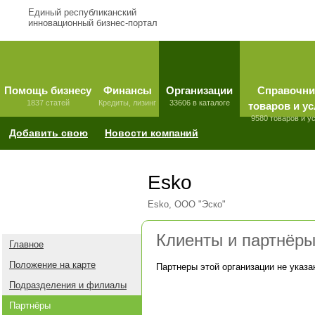
Единый республиканский
инновационный бизнес-портал
Помощь бизнесу
Финансы
Организации
Справочни
1837 статей
Кредиты, лизинг
33606 в каталоге
товаров и ус
9580 товаров и у
Добавить свою
Новости компаний
Esko
Esko, ООО "Эско"
Клиенты и партнёр
Главное
Положение на карте
Партнеры этой организации не указа
Подразделения и филиалы
Партнёры