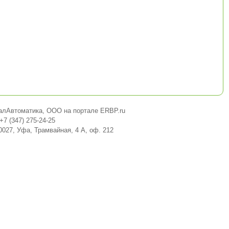
алАвтоматика, ООО на портале ERBP.ru
+7 (347) 275-24-25
0027, Уфа, Трамвайная, 4 А, оф. 212