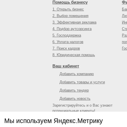
Помощь бизнесу
Ф
1. Открыть бизнес
Ба
2. Выбор помещения
Ли
3. Эффективная реклама
Ин
4. Подбор аутсорсинга
Ст
5. Господдержка
Ра
6. Уплата налогов
по
7. Поиск кадров
Го
8. Юридическая помощь
Ваш кабинет
Добавить компанию
Добавить товары и услуги
Добавить тендер
Добавить новость
Зарегистрируйтесь и о Вас узнают
потенциальные клиенты!
Войти
или
зарегистрироваться
Мы используем Яндекс.Метрику