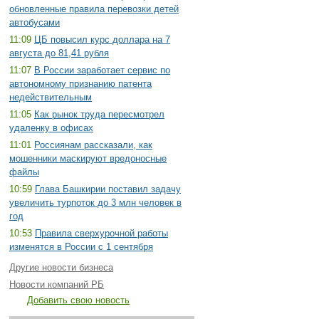
обновленные правила перевозки детей
автобусами
11:09
ЦБ повысил курс доллара на 7
августа до 81,41 рубля
11:07
В России заработает сервис по
автономному признанию патента
недействительным
11:05
Как рынок труда пересмотрел
удаленку в офисах
11:01
Россиянам рассказали, как
мошенники маскируют вредоносные
файлы
10:59
Глава Башкирии поставил задачу
увеличить турпоток до 3 млн человек в
год
10:53
Правила сверхурочной работы
изменятся в России с 1 сентября
Другие новости бизнеса
Новости компаний РБ
Добавить свою новость