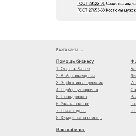
ГОСТ 29122-91
Средства индиви
ГОСТ 27653-88
Костюмы мужски
Карта сайта →
Помощь бизнесу
Ф
1. Открыть бизнес
Ба
2. Выбор помещения
Ли
3. Эффективная реклама
Ин
4. Подбор аутсорсинга
Ст
5. Господдержка
Ра
6. Уплата налогов
по
7. Поиск кадров
Го
8. Юридическая помощь
Ваш кабинет