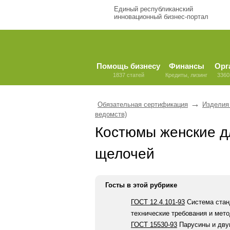
Единый республиканский
инновационный бизнес-портал
Помощь бизнесу
Финансы
Орг
1837 статей
Кредиты, лизинг
3360
→
Обязательная сертификация
Изделия 
ведомств)
Костюмы женские дл
щелочей
Госты в этой рубрике
ГОСТ 12.4.101-93
Система стан
технические требования и мет
ГОСТ 15530-93
Парусины и дву