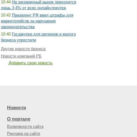
10:44
На заграничный рынок приходится
лишь 3,4% от всех онлайн-покупок
10:42
Президент РФ ввел штрафы для
маркетплейсов за нарушения
законодательства
10:40
Госзакупки для регионов и малого
бизнеса упростили
Другие новости бизнеса
Новости компаний РБ
Добавить свою новость
Новости
О портале
Возможности сайта
Реклама на сайте