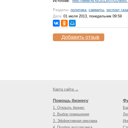
Источник:
http://www.rg.ru/2013/07/01/gosti
Разделы:
политика
,
саммиты
,
экспорт газа
Дата:
01 июля 2013, понедельник 09:59
Добавить отзыв
Карта сайта →
Помощь бизнесу
Ф
1. Открыть бизнес
Ба
2. Выбор помещения
Ли
3. Эффективная реклама
Ин
4. Подбор аутсорсинга
Ст