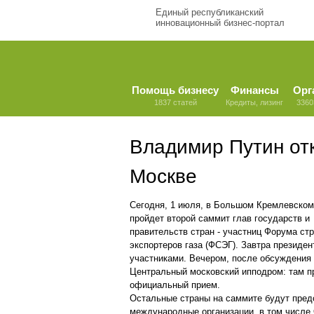
Единый республиканский
инновационный бизнес-портал
Помощь бизнесу
Финансы
Орг
1837 статей
Кредиты, лизинг
3360
Владимир Путин отк
Москве
Сегодня, 1 июля, в Большом Кремлевском
пройдет второй саммит глав государств и
правительств стран - участниц Форума стр
экспортеров газа (ФСЭГ). Завтра президе
участниками. Вечером, после обсуждения 
Центральный московский ипподром: там пр
официальный прием.
Остальные страны на саммите будут пред
международные организации, в том числ