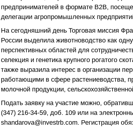
предпринимателей в формате B2B, посеще
делегации агропромышленных предприятий
На сегодняшний день Торговая миссия Фра
России выделила животноводство как одну
перспективных областей для сотрудничест
селекция и генетика крупного рогатого скот
также выразила интерес в организации пер
работающими в сфере растениеводства, п
молочной продукции, сельскохозяйственной
Подать заявку на участие можно, обратив
(347) 216-34-59, доб. 109 или на электронн
shandarova@investrb.com. Регистрация обя