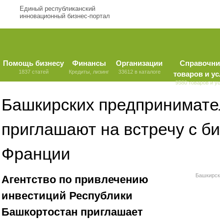
Единый республиканский
инновационный бизнес-портал
Помощь бизнесу
Финансы
Организации
Справочни
1837 статей
Кредиты, лизинг
33612 в каталоге
товаров и ус
9580 товаров и у
Башкирских предпринимате
приглашают на встречу с б
Франции
Башкирск
Агентство по привлечению
инвестиций Республики
Башкортостан приглашает