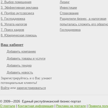
2. Выбор помещения
Лизинг
3. Эффективная реклама
Инвестиции
4. Подбор аутсорсинга
Страхование
5. Господдержка
Разделили бизнес, а налоговая
6. Уплата налогов
попыталась сложить его обратн
7. Поиск кадров
Господдержка
8. Юридическая помощь
Ваш кабинет
Добавить компанию
Добавить товары и услуги
Добавить тендер
Добавить новость
Зарегистрируйтесь и о Вас узнают
потенциальные клиенты!
Войти
или
зарегистрироваться
© 2009—
2026
Единый республиканский бизнес-портал
О портале
|
Контактная информация
|
Реклама на портале
|
Правила пол