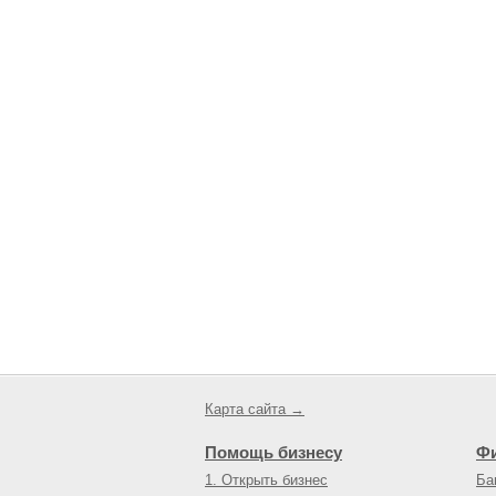
Карта сайта →
Помощь бизнесу
Ф
1. Открыть бизнес
Ба