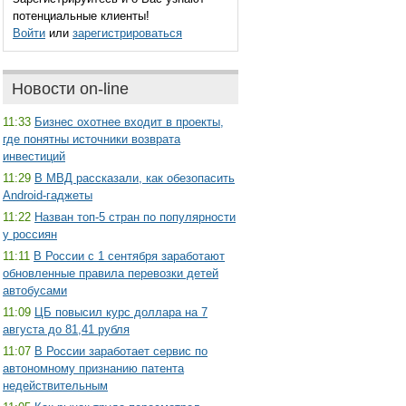
потенциальные клиенты!
Войти
или
зарегистрироваться
Новости on-line
11:33
Бизнес охотнее входит в проекты,
где понятны источники возврата
инвестиций
11:29
В МВД рассказали, как обезопасить
Android-гаджеты
11:22
Назван топ-5 стран по популярности
у россиян
11:11
В России с 1 сентября заработают
обновленные правила перевозки детей
автобусами
11:09
ЦБ повысил курс доллара на 7
августа до 81,41 рубля
11:07
В России заработает сервис по
автономному признанию патента
недействительным