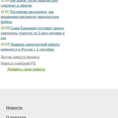
11:05
Как рынок труда пересмотрел
удаленку в офисах
11:01
Россиянам рассказали, как
мошенники маскируют вредоносные
файлы
10:59
Глава Башкирии поставил задачу
увеличить турпоток до 3 млн человек в
год
10:53
Правила сверхурочной работы
изменятся в России с 1 сентября
Другие новости бизнеса
Новости компаний РБ
Добавить свою новость
Новости
О портале