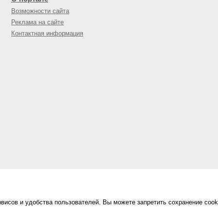
Возможности сайта
Реклама на сайте
Контактная информация
висов и удобства пользователей. Вы можете запретить сохранение cook
Сделано в
«Техинформ»
Уфа