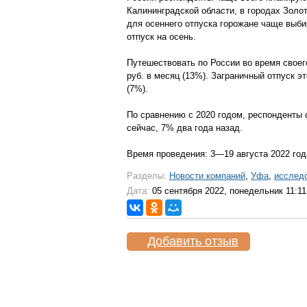
Калининградской области, в городах Золо
для осеннего отпуска горожане чаще выби
отпуск на осень.
Путешествовать по России во время своег
руб. в месяц (13%). Заграничный отпуск 
(7%).
По сравнению с 2020 годом, респонденты 
сейчас, 7% два года назад.
Время проведения: 3—19 августа 2022 год
Разделы:
Новости компаний
,
Уфа
,
исслед
Дата:
05 сентября 2022, понедельник 11:11
Добавить отзыв