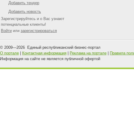
Добавить тендер
Добавить новость
Зарегистрируйтесь и о Вас узнают
потенциальные клиенты!
Войти
или
зарегистрироваться
© 2009—
2026
Единый республиканский бизнес-портал
О портале
|
Контактная информация
|
Реклама на портале
|
Правила пол
Информация на сайте не является публичной офертой