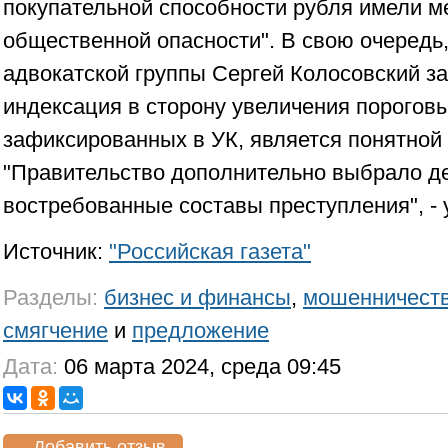
покупательной способности рубля имели 
общественной опасности". В свою очередь,
адвокатской группы Сергей Колосовский за
индексация в сторону увеличения пороговы
зафиксированных в УК, является понятной 
"Правительство дополнительно выбрало д
востребованные составы преступления", - 
Источник:
"Российская газета"
Разделы:
бизнес и финансы
,
мошенничест
смягчение
и
предложение
Дата:
06 марта 2024, среда 09:45
Добавить отзыв