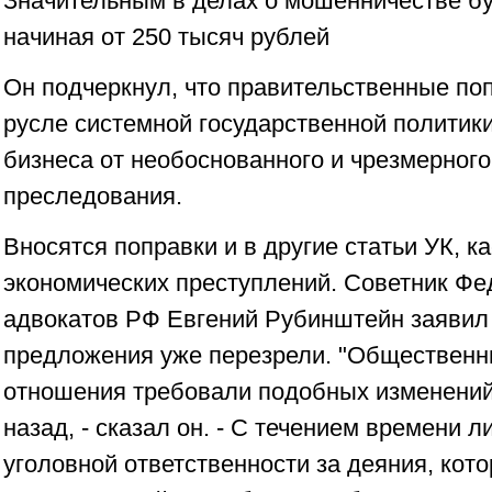
Значительным в делах о мошенничестве бу
начиная от 250 тысяч рублей
Он подчеркнул, что правительственные по
русле системной государственной политик
бизнеса от необоснованного и чрезмерного
преследования.
Вносятся поправки и в другие статьи УК, 
экономических преступлений. Советник Ф
адвокатов РФ Евгений Рубинштейн заявил "
предложения уже перезрели. "Общественн
отношения требовали подобных изменений,
назад, - сказал он. - С течением времени 
уголовной ответственности за деяния, кот