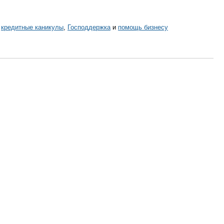
,
кредитные каникулы
,
Господдержка
и
помощь бизнесу