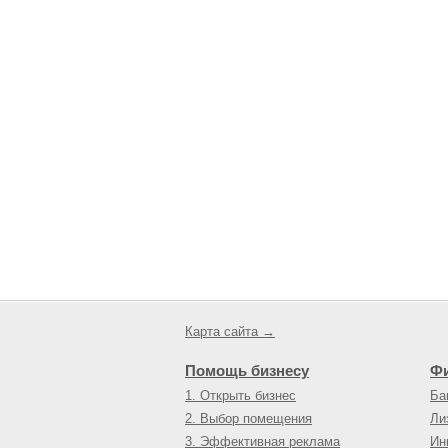
Карта сайта →
Помощь бизнесу
Ф
1. Открыть бизнес
Ба
2. Выбор помещения
Ли
3. Эффективная реклама
Ин