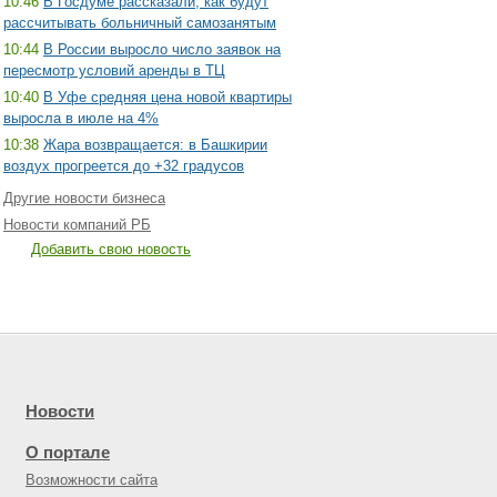
10:46
В Госдуме рассказали, как будут
рассчитывать больничный самозанятым
10:44
В России выросло число заявок на
пересмотр условий аренды в ТЦ
10:40
В Уфе средняя цена новой квартиры
выросла в июле на 4%
10:38
Жара возвращается: в Башкирии
воздух прогреется до +32 градусов
Другие новости бизнеса
Новости компаний РБ
Добавить свою новость
Новости
О портале
Возможности сайта