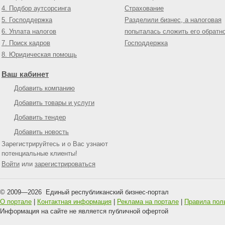
4. Подбор аутсорсинга
Страхование
5. Господдержка
Разделили бизнес, а налоговая
6. Уплата налогов
попыталась сложить его обратн
7. Поиск кадров
Господдержка
8. Юридическая помощь
Ваш кабинет
Добавить компанию
Добавить товары и услуги
Добавить тендер
Добавить новость
Зарегистрируйтесь и о Вас узнают
потенциальные клиенты!
Войти
или
зарегистрироваться
© 2009—
2026
Единый республиканский бизнес-портал
О портале
|
Контактная информация
|
Реклама на портале
|
Правила пол
Информация на сайте не является публичной офертой