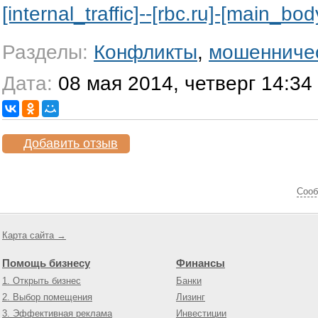
[internal_traffic]--[rbc.ru]-[main_bo
Разделы:
Конфликты
,
мошенниче
Дата:
08 мая 2014, четверг 14:34
Добавить отзыв
Cооб
Карта сайта →
Помощь бизнесу
Финансы
1. Открыть бизнес
Банки
2. Выбор помещения
Лизинг
3. Эффективная реклама
Инвестиции