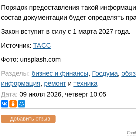
Порядок предоставления такой информации
состав документации будет определять пр
Закон вступит в силу с 1 марта 2027 года.
Источник:
ТАСС
Фото: unsplash.com
Разделы:
бизнес и финансы
,
Госдума
,
обяз
информация
,
ремонт
и
техника
Дата:
09 июля 2026, четверг 10:05
Добавить отзыв
Cооб