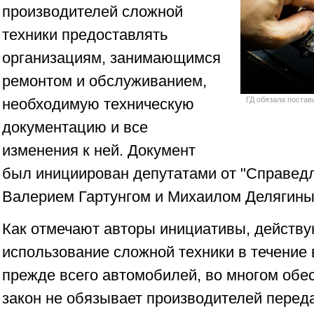
производителей сложной
техники предоставлять
организациям, занимающимся
ремонтом и обслуживанием,
необходимую техническую
ГД обязала постав
документацию и все
изменения к ней. Документ
был инициирован депутатами от "Справед
Валерием Гартунгом и Михаилом Делягины
Как отмечают авторы инициативы, действу
использование сложной техники в течение 
прежде всего автомобилей, во многом обе
закон не обязывает производителей перед