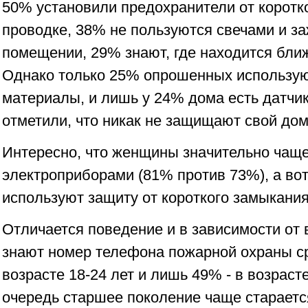
50% установили предохранители от коротк
проводке, 38% не пользуются свечами и з
помещении, 29% знают, где находится бли
Однако только 25% опрошенных использую
материалы, и лишь у 24% дома есть датчи
отметили, что никак не защищают свой дом
Интересно, что женщины значительно чаще
электроприборами (81% против 73%), а во
используют защиту от короткого замыкания
Отличается поведение и в зависимости от 
знают номер телефона пожарной охраны с
возрасте 18-24 лет и лишь 49% - в возрасте
очередь старшее поколение чаще стараетс