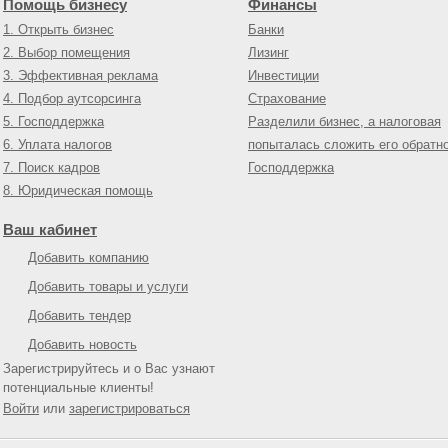
Помощь бизнесу
Финансы
1. Открыть бизнес
Банки
2. Выбор помещения
Лизинг
3. Эффективная реклама
Инвестиции
4. Подбор аутсорсинга
Страхование
5. Господдержка
Разделили бизнес, а налоговая
6. Уплата налогов
попыталась сложить его обратн
7. Поиск кадров
Господдержка
8. Юридическая помощь
Ваш кабинет
Добавить компанию
Добавить товары и услуги
Добавить тендер
Добавить новость
Зарегистрируйтесь и о Вас узнают
потенциальные клиенты!
Войти
или
зарегистрироваться