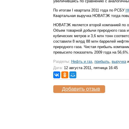
увеличившись по сравнению с аналогичны
По итогам I квартала 2011 года по РСБУ
Н
Квартальная выручка НОВАТЭК тогда повы
НОВАТЭК является второй компанией по о
Объем товарной добычи природного газа 
кубических метров и 3,6 млн тонн соответ
составили 8 млрд 88 млн баррелей нефтян
природного газа. Чистая прибыль компани
превысило показатель 2009 года на 56,6%
Разделы:
Нефть и газ
,
прибыль
,
выручка
Дата:
12 августа 2011, пятница 16:45
Добавить отзыв