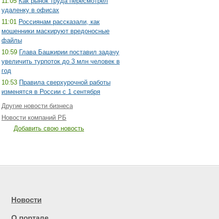
11:05
Как рынок труда пересмотрел
удаленку в офисах
11:01
Россиянам рассказали, как
мошенники маскируют вредоносные
файлы
10:59
Глава Башкирии поставил задачу
увеличить турпоток до 3 млн человек в
год
10:53
Правила сверхурочной работы
изменятся в России с 1 сентября
Другие новости бизнеса
Новости компаний РБ
Добавить свою новость
Новости
О портале