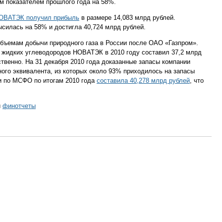
м показателем прошлого года на 58%.
ОВАТЭК получил прибыль
в размере 14,083 млрд рублей.
силась на 58% и достигла 40,724 млрд рублей.
бъемам добычи природного газа в России после ОАО «Газпром».
и жидких углеводородов НОВАТЭК в 2010 году составил 37,2 млрд
ственно. На 31 декабря 2010 года доказанные запасы компании
ого эквивалента, из которых около 93% приходилось на запасы
и по МСФО по итогам 2010 года
составила 40,278 млрд рублей
, что
.
и
финотчеты