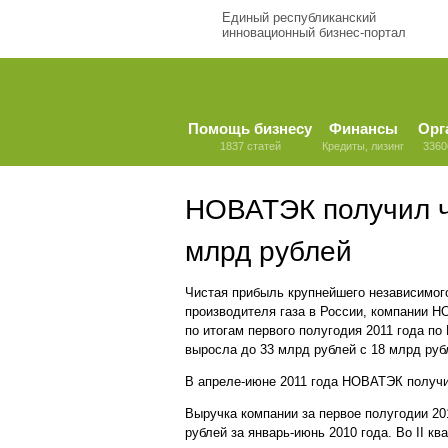
Единый республиканский
инновационный бизнес-портал
Помощь бизнесу
Финансы
Орг
1837 статей
Кредиты, лизинг
3360
НОВАТЭК получил ч
млрд рублей
Чистая прибыль крупнейшего независимог
производителя газа в России, компании 
по итогам первого полугодия 2011 года п
выросла до 33 млрд рублей с 18 млрд руб
В апреле-июне 2011 года НОВАТЭК получи
Выручка компании за первое полугодии 20
рублей за январь-июнь 2010 года. Во II к