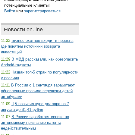
потенциальные клиенты!
Войти
или
зарегистрироваться
Новости on-line
11:33
Бизнес охотнее входит в проекты,
где понятны источники возврата
инвестиций
11:29
В МВД рассказали, как обезопасить
Android-гаджеты
11:22
Назван топ-5 стран по популярности
у россиян
11:11
В России с 1 сентября заработают
обновленные правила перевозки детей
автобусами
11:09
ЦБ повысил курс доллара на 7
августа до 81,41 рубля
11:07
В России заработает сервис по
автономному признанию патента
недействительным