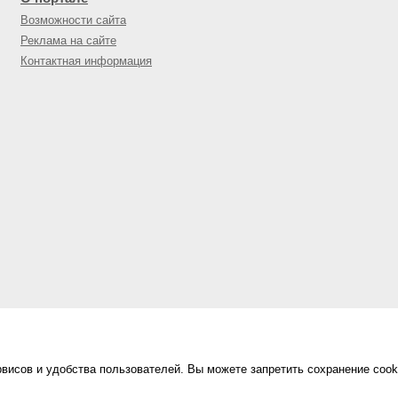
Возможности сайта
Реклама на сайте
Контактная информация
висов и удобства пользователей. Вы можете запретить сохранение cook
Сделано в
«Техинформ»
Уфа