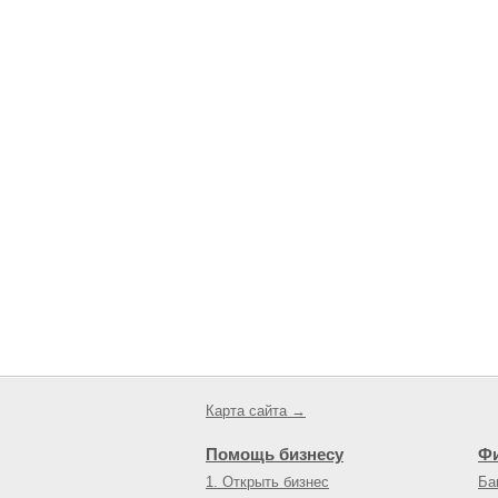
Карта сайта →
Помощь бизнесу
Ф
1. Открыть бизнес
Ба