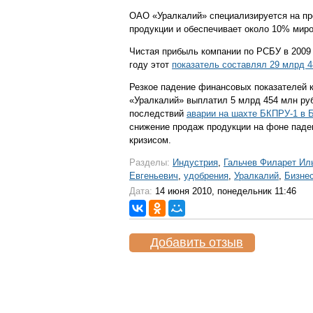
ОАО «Уралкалий» специализируется на пр
продукции и обеспечивает около 10% мир
Чистая прибыль компании по РСБУ в 2009
году этот
показатель составлял 29 млрд 
Резкое падение финансовых показателей к
«Уралкалий» выплатил 5 млрд 454 млн ру
последствий
аварии на шахте БКПРУ-1 в 
снижение продаж продукции на фоне паде
кризисом.
Разделы:
Индустрия
,
Гальчев Филарет Ил
Евгеньевич
,
удобрения
,
Уралкалий
,
Бизне
Дата:
14 июня 2010, понедельник 11:46
Добавить отзыв