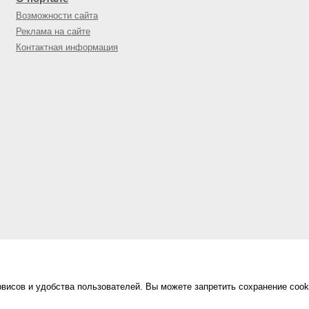
Возможности сайта
Реклама на сайте
Контактная информация
висов и удобства пользователей. Вы можете запретить сохранение cook
Сделано в
«Техинформ»
Уфа