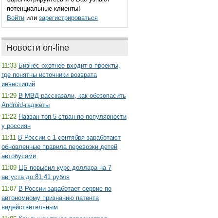
потенциальные клиенты!
Войти
или
зарегистрироваться
Новости on-line
11:33
Бизнес охотнее входит в проекты,
где понятны источники возврата
инвестиций
11:29
В МВД рассказали, как обезопасить
Android-гаджеты
11:22
Назван топ-5 стран по популярности
у россиян
11:11
В России с 1 сентября заработают
обновленные правила перевозки детей
автобусами
11:09
ЦБ повысил курс доллара на 7
августа до 81,41 рубля
11:07
В России заработает сервис по
автономному признанию патента
недействительным