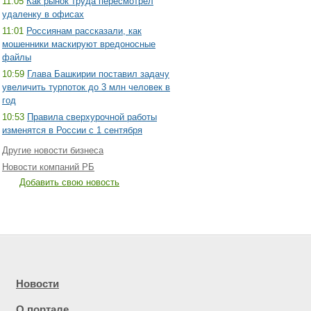
11:05
Как рынок труда пересмотрел
удаленку в офисах
11:01
Россиянам рассказали, как
мошенники маскируют вредоносные
файлы
10:59
Глава Башкирии поставил задачу
увеличить турпоток до 3 млн человек в
год
10:53
Правила сверхурочной работы
изменятся в России с 1 сентября
Другие новости бизнеса
Новости компаний РБ
Добавить свою новость
Новости
О портале