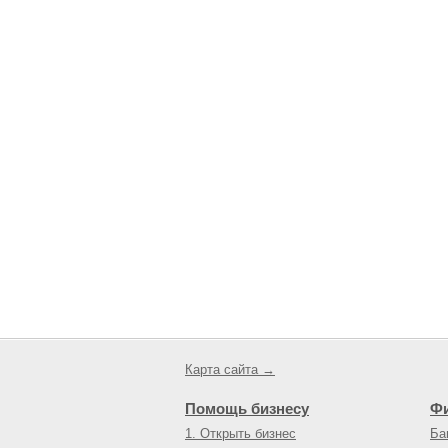
Карта сайта →
Помощь бизнесу
Ф
1. Открыть бизнес
Ба