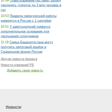
10:59
Глава Башкирии поставил задачу
увеличить турпоток до 3 млн человек в
год
10:53
Правила сверхурочной работы
изменятся в России с 1 сентября
10:51
У работодателей появится
дополнительное основание для
увольнения сотрудников
11:19
Семьи Башкортостана могут
получить налоговый кешбэк в
Социальном фонде России
Другие новости бизнеса
Новости компаний РБ
Добавить свою новость
Новости