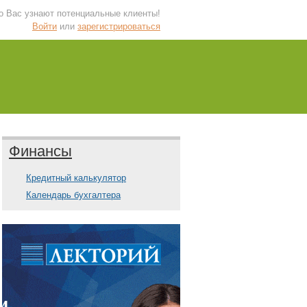
 о Вас узнают потенциальные клиенты!
Войти
или
зарегистрироваться
Финансы
Кредитный калькулятор
Календарь бухгалтера