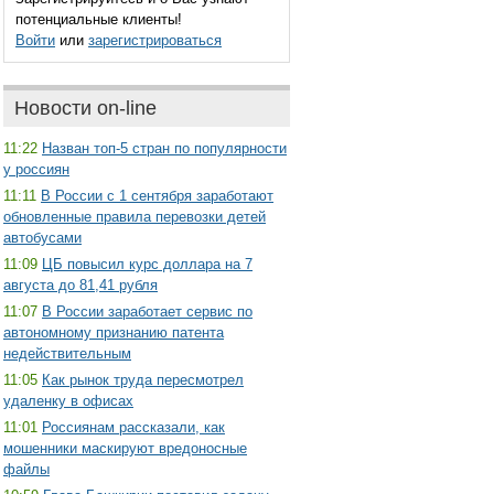
потенциальные клиенты!
Войти
или
зарегистрироваться
Новости on-line
11:22
Назван топ-5 стран по популярности
у россиян
11:11
В России с 1 сентября заработают
обновленные правила перевозки детей
автобусами
11:09
ЦБ повысил курс доллара на 7
августа до 81,41 рубля
11:07
В России заработает сервис по
автономному признанию патента
недействительным
11:05
Как рынок труда пересмотрел
удаленку в офисах
11:01
Россиянам рассказали, как
мошенники маскируют вредоносные
файлы