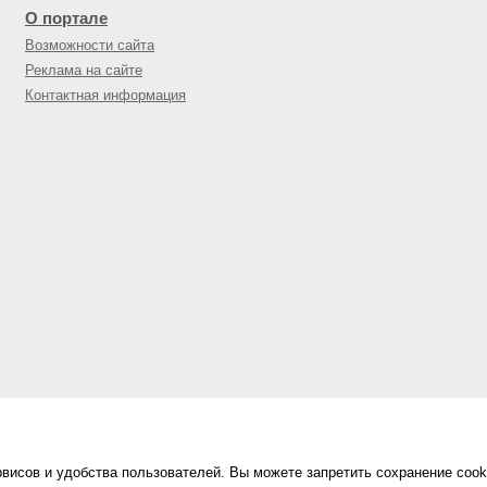
О портале
Возможности сайта
Реклама на сайте
Контактная информация
висов и удобства пользователей. Вы можете запретить сохранение cook