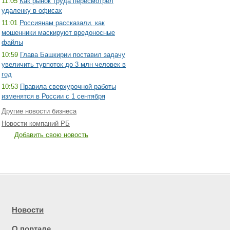
11:05
Как рынок труда пересмотрел
удаленку в офисах
11:01
Россиянам рассказали, как
мошенники маскируют вредоносные
файлы
10:59
Глава Башкирии поставил задачу
увеличить турпоток до 3 млн человек в
год
10:53
Правила сверхурочной работы
изменятся в России с 1 сентября
Другие новости бизнеса
Новости компаний РБ
Добавить свою новость
Новости
О портале