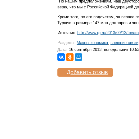
"По нашим предположениям, наш двусторон
верю, что мы с Российской Федерацией до
Кроме того, по его подсчетам, за первое 
Турцию в размере 147 млн долларов и зан
Источник:
http://www.rg.ru/2013/09/13/tovar
Разделы:
Макроэкономика
,
внешние связи
Дата:
16 сентября 2013, понедельник 10:5
Добавить отзыв