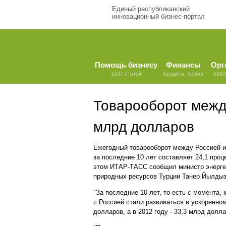
Единый республиканский
инновационный бизнес-портал
Помощь бизнесу
Финансы
Орг
1837 статей
Кредиты, лизинг
3360
Товарооборот межд
млрд долларов
Ежегодный товарооборот между Россией и
за последние 10 лет составляет 24,1 проц
этом ИТАР-ТАСС сообщил министр энерге
природных ресурсов Турции Танер Йылдыз
"За последние 10 лет, то есть с момента,
с Россией стали развиваться в ускоренно
долларов, а в 2012 году - 33,3 млрд долла