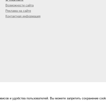
Возможности сайта
Реклама на сайте
Контактная информация
висов и удобства пользователей. Вы можете запретить сохранение cook
Сделано в
«Техинформ»
Уфа