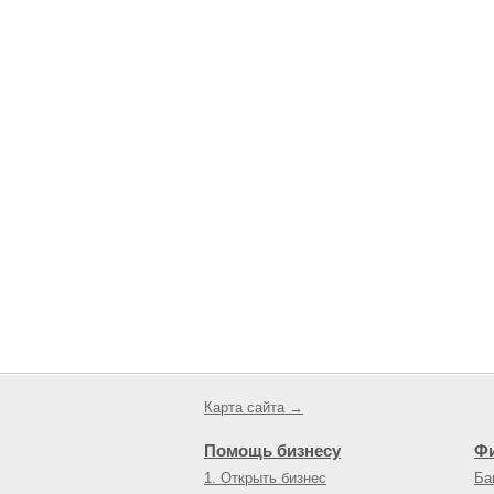
Карта сайта →
Помощь бизнесу
Ф
1. Открыть бизнес
Ба