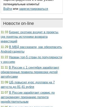
потенциальные клиенты!
Войти
или
зарегистрироваться
Новости on-line
11:33
Бизнес охотнее входит в проекты,
где понятны источники возврата
инвестиций
11:29
В МВД рассказали, как обезопасить
Android-гаджеты
11:22
Назван топ-5 стран по популярности
у россиян
11:11
В России с 1 сентября заработают
обновленные правила перевозки детей
автобусами
11:09
ЦБ повысил курс доллара на 7
августа до 81,41 рубля
11:07
В России заработает сервис по
автономному признанию патента
недействительным