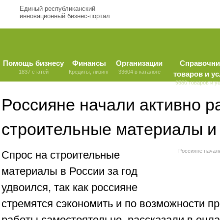
Единый республиканский
инновационный бизнес-портал
Помощь бизнесу
Финансы
Организации
Справочни
1837 статей
Кредиты, лизинг
33604 в каталоге
товаров и ус
9580 товаров и у
Россияне начали активно р
строительные материалы и
Россияне начал
Спрос на строительные
материалы в России за год
удвоился, так как россияне
стремятся сэкономить и по возможности п
работы самостоятельно, рассказали в онл