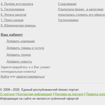
4. Подбор аутсорсинга
Страхование
5. Господдержка
Разделили бизнес, а налоговая
6. Уплата налогов
попыталась сложить его обратн
7. Поиск кадров
Господдержка
8. Юридическая помощь
Ваш кабинет
Добавить компанию
Добавить товары и услуги
Добавить тендер
Добавить новость
Зарегистрируйтесь и о Вас узнают
потенциальные клиенты!
Войти
или
зарегистрироваться
© 2009—
2026
Единый республиканский бизнес-портал
О портале
|
Контактная информация
|
Реклама на портале
|
Правила пол
Информация на сайте не является публичной офертой