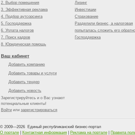
2. Выбор помещения
Лизинг
3. Эффективная реклама
Инвестиции
4. Подбор аутсорсинга
Страхование
5. Господдержка
Разделили бизнес, а налоговая
6. Уплата налогов
попыталась сложить его обратн
7. Поиск кадров
Господдержка
8. Юридическая помощь
Ваш кабинет
Добавить компанию
Добавить товары и услуги
Добавить тендер
Добавить новость
Зарегистрируйтесь и о Вас узнают
потенциальные клиенты!
Войти
или
зарегистрироваться
© 2009—
2026
Единый республиканский бизнес-портал
О портале
|
Контактная информация
|
Реклама на портале
|
Правила пол