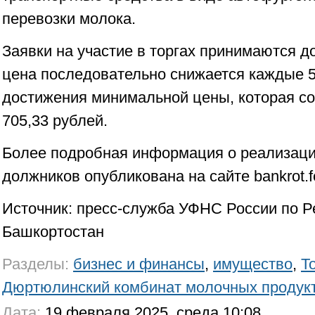
перевозки молока.
Заявки на участие в торгах принимаются д
цена последовательно снижается каждые 5
достижения минимальной цены, которая со
705,33 рублей.
Более подробная информация о реализац
должников опубликована на сайте bankrot.f
Источник: пресс-служба УФНС России по Р
Башкортостан
Разделы:
бизнес и финансы
,
имущество
,
Т
Дюртюлинский комбинат молочных продук
Дата:
19 февраля 2025, среда 10:08