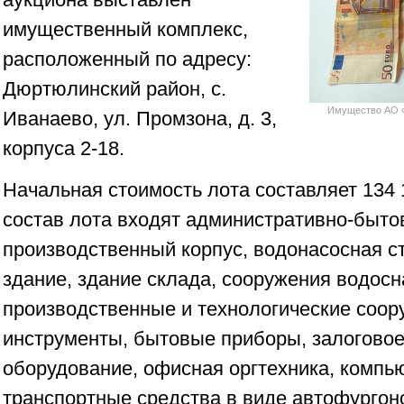
имущественный комплекс,
расположенный по адресу:
Дюртюлинский район, с.
Имущество АО «
Иванаево, ул. Промзона, д. 3,
корпуса 2-18.
Начальная стоимость лота составляет 134 
состав лота входят административно-бытов
производственный корпус, водонасосная с
здание, здание склада, сооружения водосн
производственные и технологические соор
инструменты, бытовые приборы, залоговое
оборудование, офисная оргтехника, компь
транспортные средства в виде автофургон