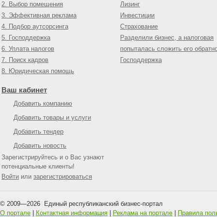
2. Выбор помещения
Лизинг
3. Эффективная реклама
Инвестиции
4. Подбор аутсорсинга
Страхование
5. Господдержка
Разделили бизнес, а налоговая
6. Уплата налогов
попыталась сложить его обратн
7. Поиск кадров
Господдержка
8. Юридическая помощь
Ваш кабинет
Добавить компанию
Добавить товары и услуги
Добавить тендер
Добавить новость
Зарегистрируйтесь и о Вас узнают
потенциальные клиенты!
Войти
или
зарегистрироваться
© 2009—
2026
Единый республиканский бизнес-портал
О портале
|
Контактная информация
|
Реклама на портале
|
Правила пол