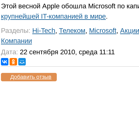
Этой весной Apple обошла Microsoft по ка
крупнейшей IT-компанией в мире
.
Разделы:
Hi-Tech
,
Телеком
,
Microsoft
,
Акци
Компании
Дата:
22 сентября 2010, среда 11:11
Добавить отзыв