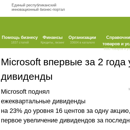
Единый республиканский
инновационный бизнес-портал
Помощь бизнесу
Финансы
Организации
Справочни
1837 статей
Кредиты, лизинг
33604 в каталоге
товаров и ус
9580 товаров и у
Microsoft впервые за 2 года
дивиденды
Microsoft поднял
ежеквартальные дивиденды
на 23% до уровня 16 центов за одну акцию
первое увеличение дивидендов за последн