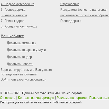
4. Подбор аутсорсинга
Страхование
5. Господдержка
Разделили бизнес, а налоговая
6. Уплата налогов
попыталась сложить его обратн
7. Поиск кадров
Господдержка
8. Юридическая помощь
Ваш кабинет
Добавить компанию
Добавить товары и услуги
Добавить тендер
Добавить новость
Зарегистрируйтесь и о Вас узнают
потенциальные клиенты!
Войти
или
зарегистрироваться
© 2009—
2026
Единый республиканский бизнес-портал
О портале
|
Контактная информация
|
Реклама на портале
|
Правила пол
Информация на сайте не является публичной офертой