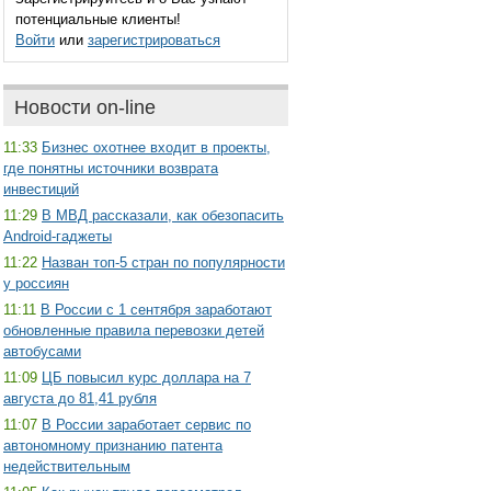
потенциальные клиенты!
Войти
или
зарегистрироваться
Новости on-line
11:33
Бизнес охотнее входит в проекты,
где понятны источники возврата
инвестиций
11:29
В МВД рассказали, как обезопасить
Android-гаджеты
11:22
Назван топ-5 стран по популярности
у россиян
11:11
В России с 1 сентября заработают
обновленные правила перевозки детей
автобусами
11:09
ЦБ повысил курс доллара на 7
августа до 81,41 рубля
11:07
В России заработает сервис по
автономному признанию патента
недействительным