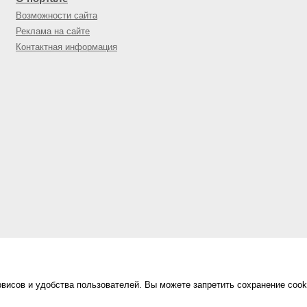
Возможности сайта
Реклама на сайте
Контактная информация
висов и удобства пользователей. Вы можете запретить сохранение cook
Сделано в
«Техинформ»
Уфа