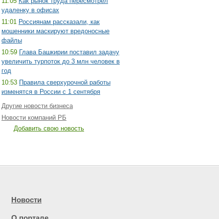
11:05
Как рынок труда пересмотрел
удаленку в офисах
11:01
Россиянам рассказали, как
мошенники маскируют вредоносные
файлы
10:59
Глава Башкирии поставил задачу
увеличить турпоток до 3 млн человек в
год
10:53
Правила сверхурочной работы
изменятся в России с 1 сентября
Другие новости бизнеса
Новости компаний РБ
Добавить свою новость
Новости
О портале