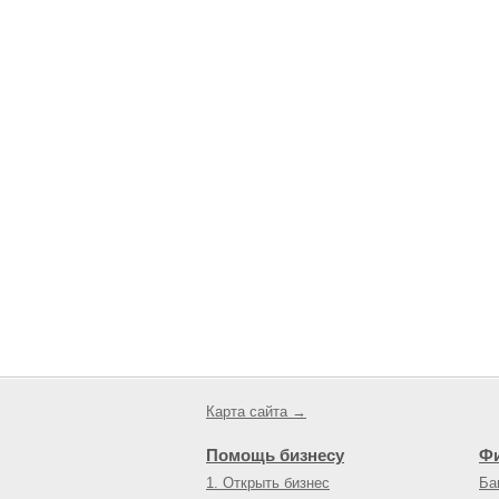
Карта сайта →
Помощь бизнесу
Ф
1. Открыть бизнес
Ба