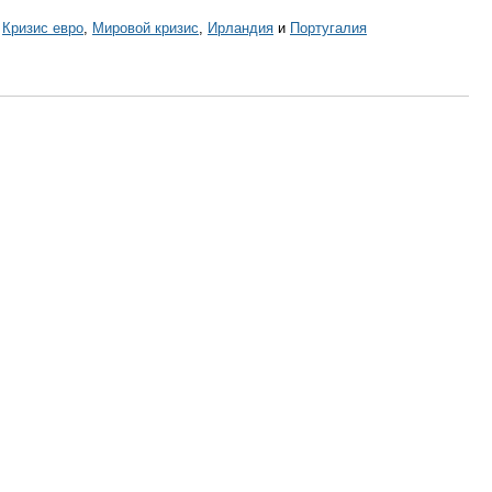
,
Кризис евро
,
Мировой кризис
,
Ирландия
и
Португалия