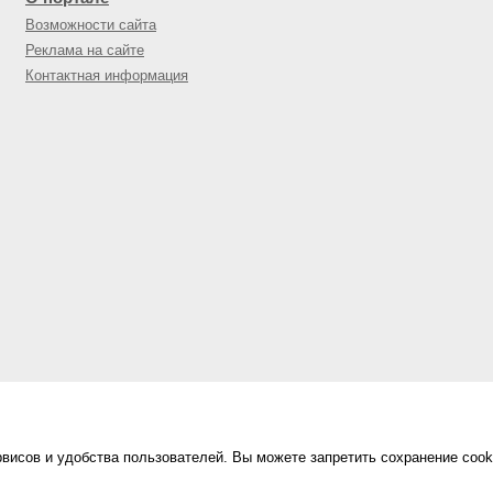
Возможности сайта
Реклама на сайте
Контактная информация
висов и удобства пользователей. Вы можете запретить сохранение cook
Сделано в
«Техинформ»
Уфа