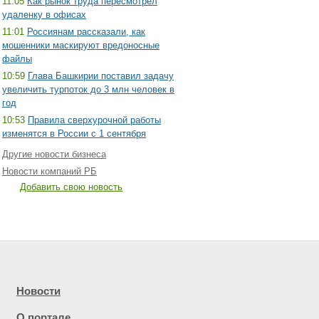
11:05
Как рынок труда пересмотрел
удаленку в офисах
11:01
Россиянам рассказали, как
мошенники маскируют вредоносные
файлы
10:59
Глава Башкирии поставил задачу
увеличить турпоток до 3 млн человек в
год
10:53
Правила сверхурочной работы
изменятся в России с 1 сентября
Другие новости бизнеса
Новости компаний РБ
Добавить свою новость
Новости
О портале