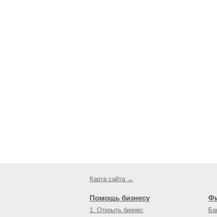
Карта сайта →
Помощь бизнесу
Ф
1. Открыть бизнес
Ба