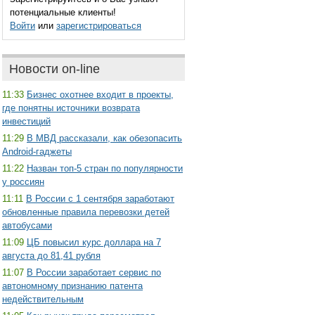
потенциальные клиенты!
Войти
или
зарегистрироваться
Новости on-line
11:33
Бизнес охотнее входит в проекты,
где понятны источники возврата
инвестиций
11:29
В МВД рассказали, как обезопасить
Android-гаджеты
11:22
Назван топ-5 стран по популярности
у россиян
11:11
В России с 1 сентября заработают
обновленные правила перевозки детей
автобусами
11:09
ЦБ повысил курс доллара на 7
августа до 81,41 рубля
11:07
В России заработает сервис по
автономному признанию патента
недействительным