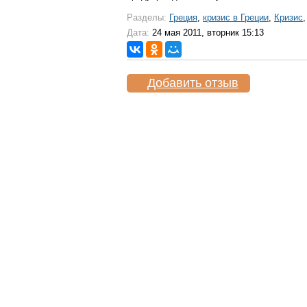
Разделы:
Греция
,
кризис в Греции
,
Кризис
Дата:
24 мая 2011, вторник 15:13
Добавить отзыв