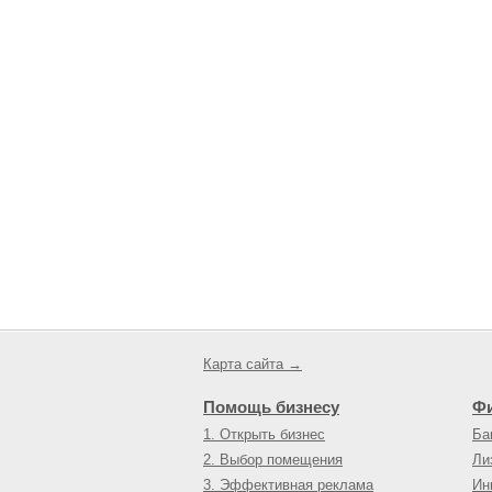
Карта сайта →
Помощь бизнесу
Ф
1. Открыть бизнес
Ба
2. Выбор помещения
Ли
3. Эффективная реклама
Ин