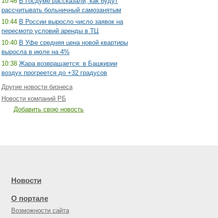
10:46
В Госдуме рассказали, как будут
рассчитывать больничный самозанятым
10:44
В России выросло число заявок на
пересмотр условий аренды в ТЦ
10:40
В Уфе средняя цена новой квартиры
выросла в июле на 4%
10:38
Жара возвращается: в Башкирии
воздух прогреется до +32 градусов
Другие новости бизнеса
Новости компаний РБ
Добавить свою новость
Новости
О портале
Возможности сайта