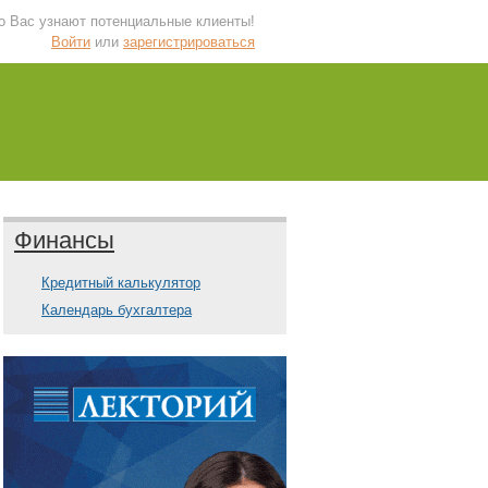
 о Вас узнают потенциальные клиенты!
Войти
или
зарегистрироваться
Финансы
Кредитный калькулятор
Календарь бухгалтера