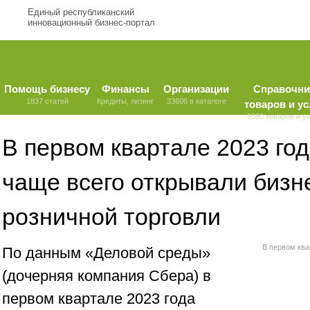
Единый республиканский
инновационный бизнес-портал
Помощь бизнесу
Финансы
Организации
Справочни
1837 статей
Кредиты, лизинг
33606 в каталоге
товаров и ус
9580 товаров и у
В первом квартале 2023 го
чаще всего открывали бизн
розничной торговли
В первом ква
По данным «Деловой среды»
(дочерняя компания Сбера) в
первом квартале 2023 года