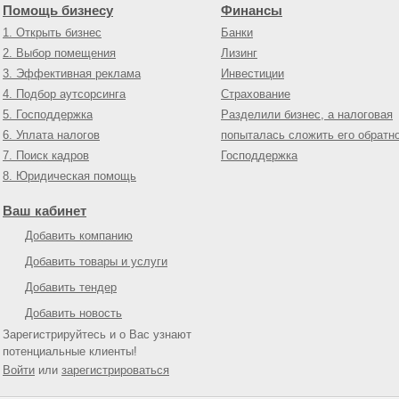
Помощь бизнесу
Финансы
1. Открыть бизнес
Банки
2. Выбор помещения
Лизинг
3. Эффективная реклама
Инвестиции
4. Подбор аутсорсинга
Страхование
5. Господдержка
Разделили бизнес, а налоговая
6. Уплата налогов
попыталась сложить его обратн
7. Поиск кадров
Господдержка
8. Юридическая помощь
Ваш кабинет
Добавить компанию
Добавить товары и услуги
Добавить тендер
Добавить новость
Зарегистрируйтесь и о Вас узнают
потенциальные клиенты!
Войти
или
зарегистрироваться